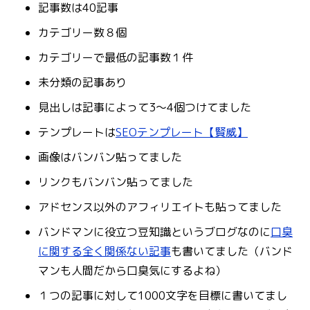
記事数は40記事
カテゴリー数８個
カテゴリーで最低の記事数１件
未分類の記事あり
見出しは記事によって3〜4個つけてました
テンプレートは
SEOテンプレート【賢威】
画像はバンバン貼ってました
リンクもバンバン貼ってました
アドセンス以外のアフィリエイトも貼ってました
バンドマンに役立つ豆知識というブログなのに
口臭
に関する全く関係ない記事
も書いてました（バンド
マンも人間だから口臭気にするよね）
１つの記事に対して1000文字を目標に書いてまし