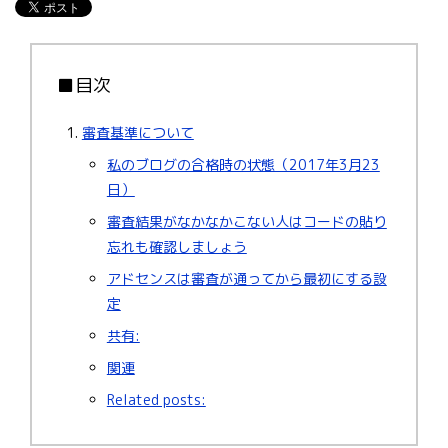
■目次
審査基準について
私のブログの合格時の状態（2017年3月23
日）
審査結果がなかなかこない人はコードの貼り
忘れも確認しましょう
アドセンスは審査が通ってから最初にする設
定
共有:
関連
Related posts: