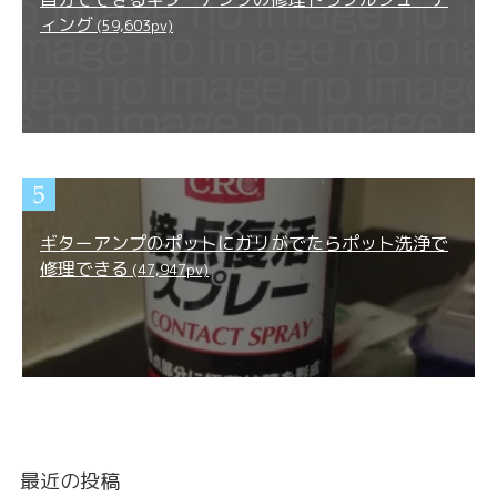
ィング
(59,603pv)
ギターアンプのポットにガリがでたらポット洗浄で
修理できる
(47,947pv)
最近の投稿