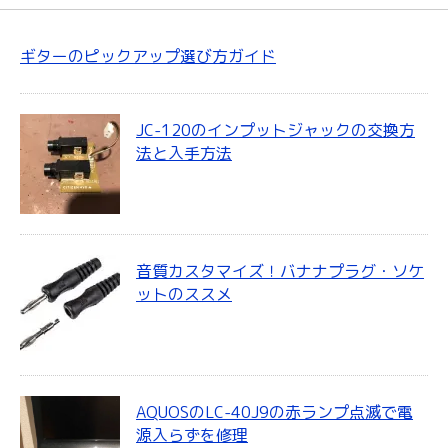
ギターのピックアップ選び方ガイド
JC-120のインプットジャックの交換方
法と入手方法
音質カスタマイズ！バナナプラグ・ソケ
ットのススメ
AQUOSのLC-40J9の赤ランプ点滅で電
源入らずを修理