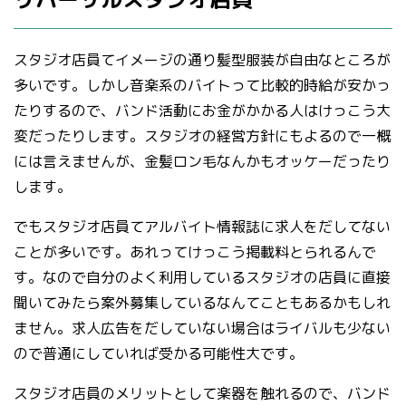
スタジオ店員てイメージの通り髪型服装が自由なところが
多いです。しかし音楽系のバイトって比較的時給が安かっ
たりするので、バンド活動にお金がかかる人はけっこう大
変だったりします。スタジオの経営方針にもよるので一概
には言えませんが、金髪ロン毛なんかもオッケーだったり
します。
でもスタジオ店員てアルバイト情報誌に求人をだしてない
ことが多いです。あれってけっこう掲載料とられるんで
す。なので自分のよく利用しているスタジオの店員に直接
聞いてみたら案外募集しているなんてこともあるかもしれ
ません。求人広告をだしていない場合はライバルも少ない
ので普通にしていれば受かる可能性大です。
スタジオ店員のメリットとして楽器を触れるので、バンド