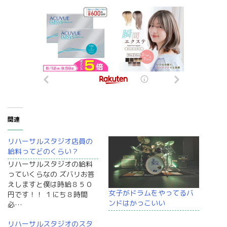
関連
リハーサルスタジオ店員の
給料ってどのくらい？
リハーサルスタジオの給料
っていくらなの ズバリお答
えしますと僕は時給８５０
女子がドラムをやってるバ
円です！！ １にち８時間
ンドはかっこいい
必…
リハーサルスタジオのスタ