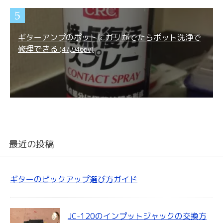
ギターアンプのポットにガリがでたらポット洗浄で
修理できる
(47,946pv)
最近の投稿
ギターのピックアップ選び方ガイド
JC-120のインプットジャックの交換方