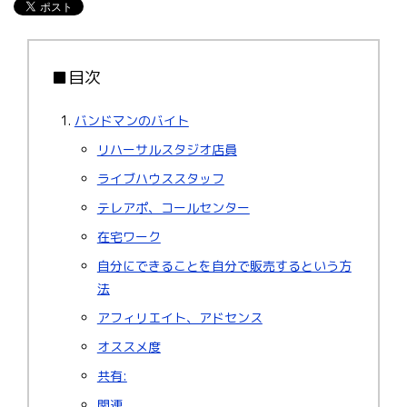
■目次
バンドマンのバイト
リハーサルスタジオ店員
ライブハウススタッフ
テレアポ、コールセンター
在宅ワーク
自分にできることを自分で販売するという方
法
アフィリエイト、アドセンス
オススメ度
共有:
関連