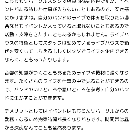
こちらもリハーサルスタジオ店員同様な内容ですが、イベ
ントがある時しか仕事が入らないこともあるので、安定感
にかけますね。自分のバンドのライブで休みを取りたい場
合などもイベントが入っていると取れないこともあるので
活動に支障をきたすこともあるかもしれません。ライブハ
ウスの特権としてスタッフは勤めているライブハウスで箱
代を安くしてもらえるもしくはタダでライブを企画できる
なんてこともあったりします。
音響の知識がつくこともあるためライブや機材に強くなり
ます。たくさんのライブを仕事の中で見ることができるの
で、バンドのいいところや悪いところを参考に自分のバン
ドに生かすことができます。
デメリットとしてはイベントはもちろんリハーサルからの
勤務になるため拘束時間が長くなりがちです。時間帯は昼
から深夜なんてことも全然あります。