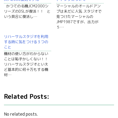
かつての名機JCM2000シ
マーシャルのオールドアン
リーズのDSLが復活！！ と
プは未だに人気 スタジオで
いう具合に復活し…
見つけたマーシャルの
JMP1987ですが、出力が
５…
リハーサルスタジオを利用
する時に気をつける３つの
こと
機材の使い方がわからない
ことは恥ずかしくない！！
リハーサルスタジオといえ
ど基本的に何十万もする機
材…
Related Posts:
No related posts.