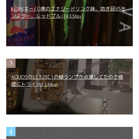
kiiVA(キーバ)黒のエナジードリンク味、効き目VSモ
ンスター、レッドブル
(74,534pv)
AQUOSのLC32SC1の緑ランプが点滅してたので修
理にトライ
(61,544pv)