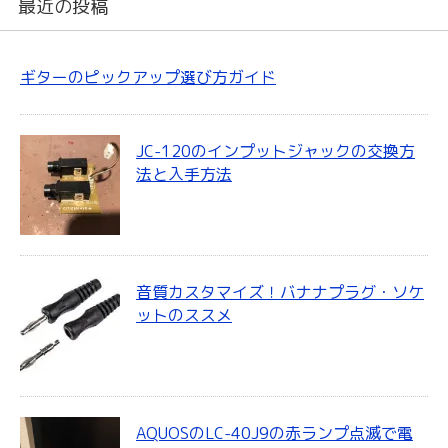
最近の投稿
ギターのピックアップ選び方ガイド
JC-120のインプットジャックの交換方
法と入手方法
音質カスタマイズ！バナナプラグ・ソケ
ットのススメ
AQUOSのLC-40J9の赤ランプ点滅で電