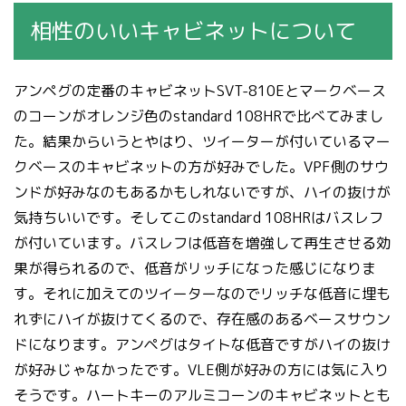
相性のいいキャビネットについて
アンペグの定番のキャビネットSVT-810Eとマークベース
のコーンがオレンジ色のstandard 108HRで比べてみまし
た。結果からいうとやはり、ツイーターが付いているマー
クベースのキャビネットの方が好みでした。VPF側のサウ
ンドが好みなのもあるかもしれないですが、ハイの抜けが
気持ちいいです。そしてこのstandard 108HRはバスレフ
が付いています。バスレフは低音を増強して再生させる効
果が得られるので、低音がリッチになった感じになりま
す。それに加えてのツイーターなのでリッチな低音に埋も
れずにハイが抜けてくるので、存在感のあるベースサウン
ドになります。アンペグはタイトな低音ですがハイの抜け
が好みじゃなかったです。VLE側が好みの方には気に入り
そうです。ハートキーのアルミコーンのキャビネットとも