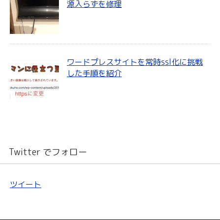
源入らずを修理
ワードプレスサイトを常時ssl化に挑戦
した手順を紹介
Twitter でフォロー
ツイート