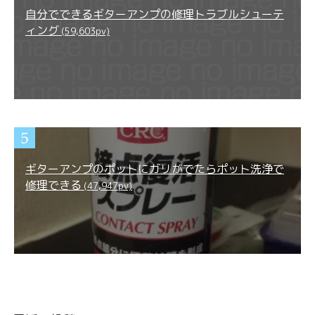
自分でできるギターアンプの修理トラブルシューテ
ィング
(59,603pv)
ギターアンプのポットにガリがでたらポット洗浄で
修理できる
(47,947pv)