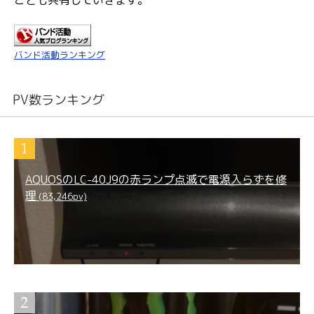
バンド活動ランキング
PV数ランキング
AQUOSのLC-40J9の赤ランプ点滅で電源入らずを修
理
(83,246pv)